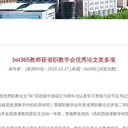
bst365教师获省职教学会优秀论文奖多项
发布者：
[发表时间]：2019-12-17
[来源]：bst365
[浏览次数]：
度优秀职教论文”和“庆祝新中国成立
周年与认真学习贯彻习近平总书记
70
高校思政课教学中的应用研究》荣获职教学会年度优秀职教论文评选二等
教学会思政课教指委征文活动一等奖，李颂辉老师的《高职思政课教学转