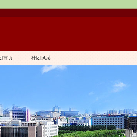
团首页
社团风采