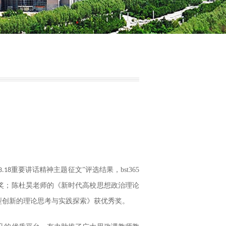
重要讲话精神主题征文”评选结果，bst365
3.18
奖；陈杜昊老师的《新时代高校思想政治理论
型创新的理论思考与实践探索》获优秀奖。