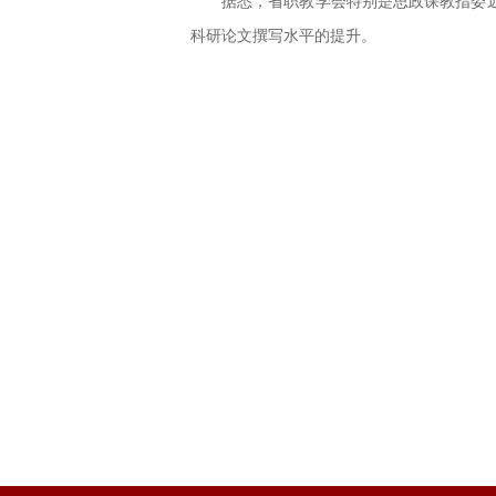
据悉，省职教学会特别是思政课教指委
科研论文撰写水平的提升。