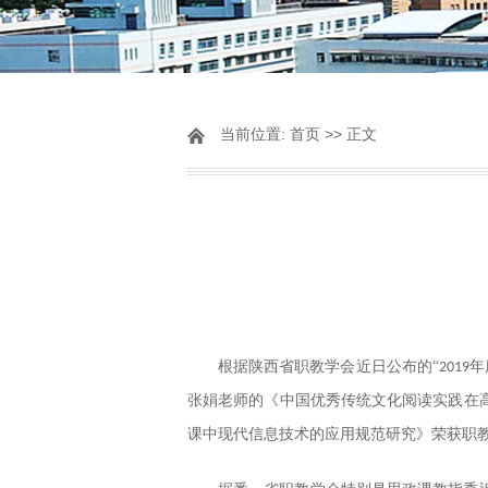
当前位置:
首页
>> 正文
根据陕西省职教学会近日公布的
“
年
2019
张娟老师的《中国优秀传统文化阅读实践在
课中现代信息技术的应用规范研究》荣获职