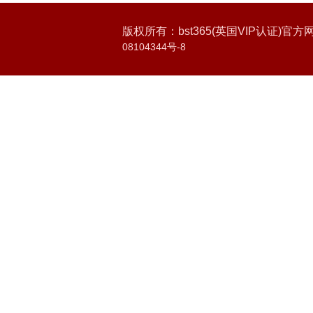
版权所有：bst365(英国VIP认证)官方网站
08104344号-8