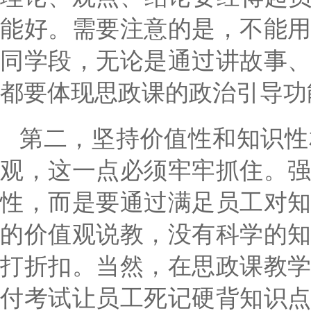
能好。需要注意的是，不能
同学段，无论是通过讲故事
都要体现思政课的政治引导功
第二，坚持价值性和知识性
观，这一点必须牢牢抓住。
性，而是要通过满足员工对
的价值观说教，没有科学的
打折扣。当然，在思政课教
付考试让员工死记硬背知识